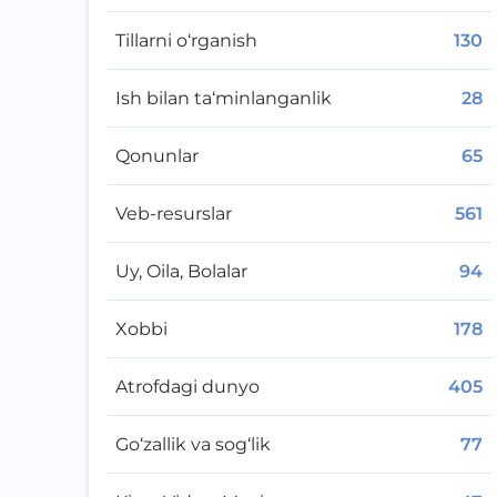
Tillarni o‘rganish
130
Ish bilan ta‘minlanganlik
28
Qonunlar
65
Veb-resurslar
561
Uy, Oila, Bolalar
94
Xobbi
178
Atrofdagi dunyo
405
Go‘zallik va sog‘lik
77