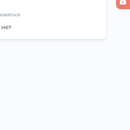
зоваться
 нет